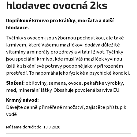
hlodavec ovocná 2ks
a
j
Doplňkové krmivo pro králíky, morčata a další
í
hlodavce.
t
Tyčinky s ovocem jsou výbornou pochoutkou, ale také
?
krmivem, které Vašemu mazlíčkovi dodává důležité
vitamíny a minerály pro zdravý a vitální život. Tyčinky
jsou speciální krmivo, kde musí Váš mazlíček vyvinou
úsilí k získání své potravy podobně jako v přirozeném
HLEDAT
prostředí. To napomáhá jeho fyzické a psychické kondici.
Složení:
obiloviny, semena, ovoce, pekařské výrobky,
med, minerální látky. Obsahuje povolená barviva EU.
D
Krmný návod
:
o
Dávejte denně přiměřené množství, zajistěte přístup k
p
vodě
o
r
Můžeme doručit do:
13.8.2026
u