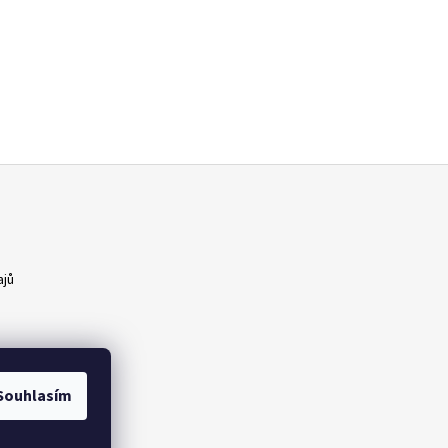
ajů
Souhlasím