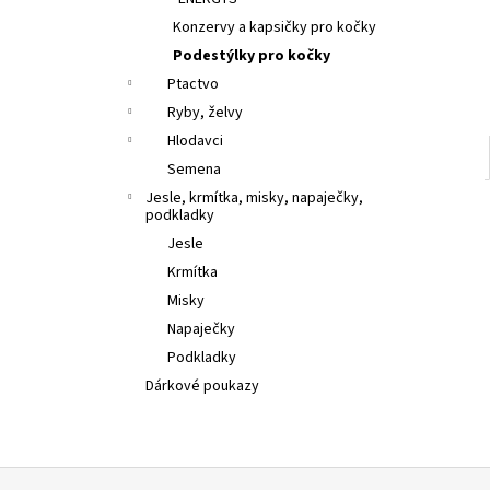
l
Konzervy a kapsičky pro kočky
Podestýlky pro kočky
Ptactvo
Ryby, želvy
Hlodavci
Semena
Jesle, krmítka, misky, napaječky,
podkladky
Jesle
Krmítka
Misky
Napaječky
Podkladky
Dárkové poukazy
Z