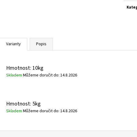
cena:
Kate
Varianty
Popis
Hmotnost: 10kg
Skladem
Můžeme doručit do:
14.8.2026
Hmotnost: 5kg
Skladem
Můžeme doručit do:
14.8.2026