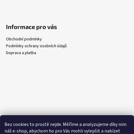
Informace pro vás
Obchodní podmínky
Podmínky ochrany osobních údajů
Doprava a platba
Bez cookies to prostě nejde. Měříme a analyzujeme díky nim
náš e-shop, abychom ho pro Vás mohli vylepšit a nabízet