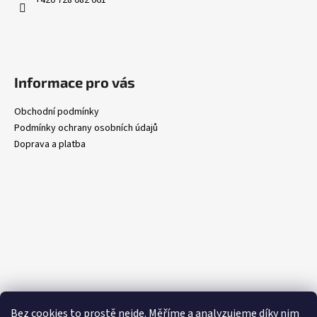
+420 728 082 061
Informace pro vás
Obchodní podmínky
Podmínky ochrany osobních údajů
Doprava a platba
Bez cookies to prostě nejde. Měříme a analyzujeme díky nim