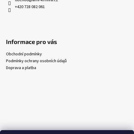
obchod
@
amv-krmiva.cz
+420 728 082 061
Informace pro vás
Obchodní podmínky
Podmínky ochrany osobních údajů
Doprava a platba