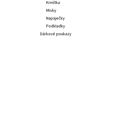
Krmítka
Misky
Napaječky
Podkladky
Dárkové poukazy