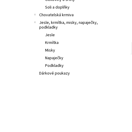
l
Soli a doplňky
Chovatelská krmiva
Jesle, krmítka, misky, napaječky,
podkladky
Jesle
Krmítka
Misky
Napaječky
Podkladky
Dárkové poukazy