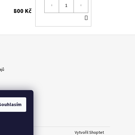
800 Kč
DO
KOŠÍKU
ajů
Souhlasím
Vytvořil Shoptet