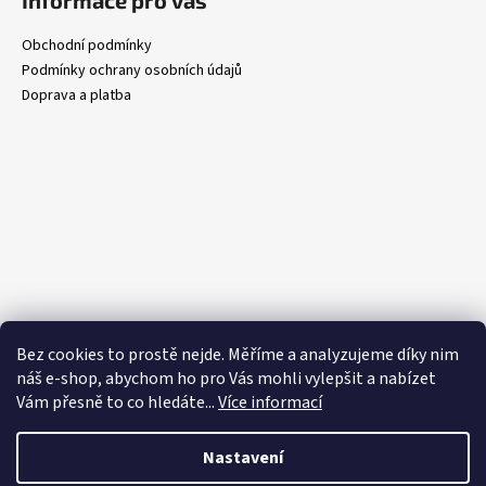
Obchodní podmínky
Podmínky ochrany osobních údajů
Doprava a platba
Bez cookies to prostě nejde. Měříme a analyzujeme díky nim
náš e-shop, abychom ho pro Vás mohli vylepšit a nabízet
Vám přesně to co hledáte..
.
Více informací
Nastavení
Vytvořil Shoptet