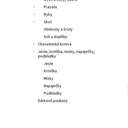
l
Prasata
Ryby
Skot
Obiloviny a šroty
Soli a doplňky
Chovatelská krmiva
Jesle, krmítka, misky, napaječky,
podkladky
Jesle
Krmítka
Misky
Napaječky
Podkladky
Dárkové poukazy