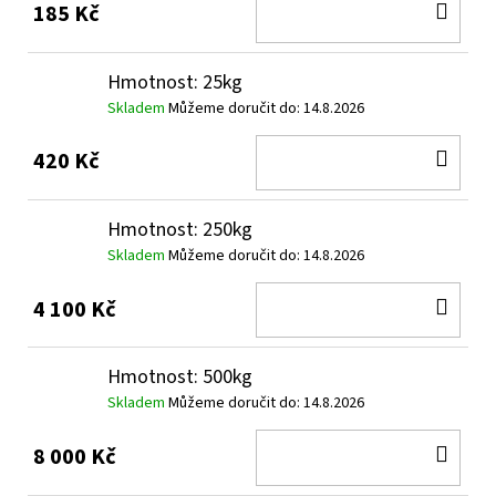
DO
185 Kč
KOŠ
Hmotnost: 25kg
Skladem
Můžeme doručit do:
14.8.2026
DO
420 Kč
KOŠ
Hmotnost: 250kg
Skladem
Můžeme doručit do:
14.8.2026
DO
4 100 Kč
KOŠ
Hmotnost: 500kg
Skladem
Můžeme doručit do:
14.8.2026
DO
8 000 Kč
KOŠ