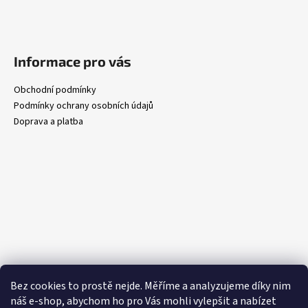
Informace pro vás
Obchodní podmínky
Podmínky ochrany osobních údajů
Doprava a platba
Bez cookies to prostě nejde. Měříme a analyzujeme díky nim
náš e-shop, abychom ho pro Vás mohli vylepšit a nabízet