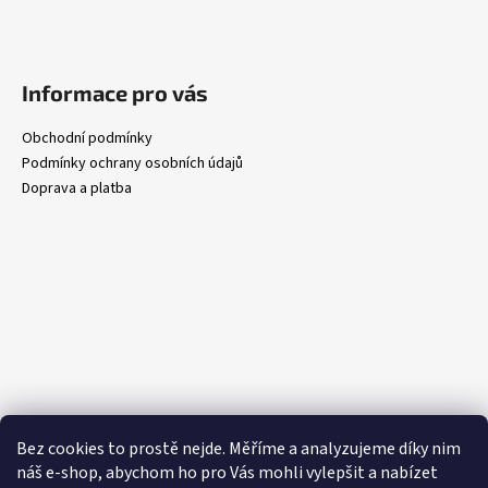
Informace pro vás
Obchodní podmínky
Podmínky ochrany osobních údajů
Doprava a platba
Bez cookies to prostě nejde. Měříme a analyzujeme díky nim
náš e-shop, abychom ho pro Vás mohli vylepšit a nabízet