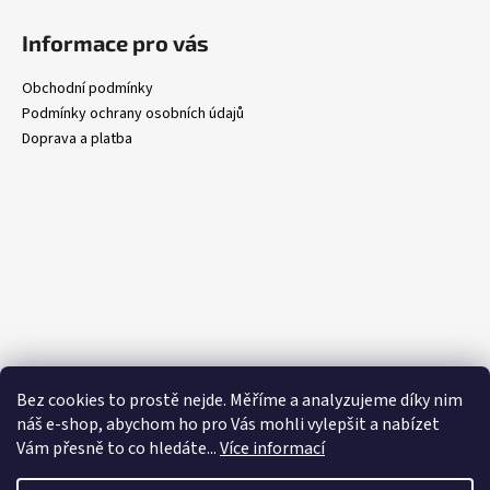
Informace pro vás
Obchodní podmínky
Podmínky ochrany osobních údajů
Doprava a platba
Bez cookies to prostě nejde. Měříme a analyzujeme díky nim
náš e-shop, abychom ho pro Vás mohli vylepšit a nabízet
Vám přesně to co hledáte..
.
Více informací