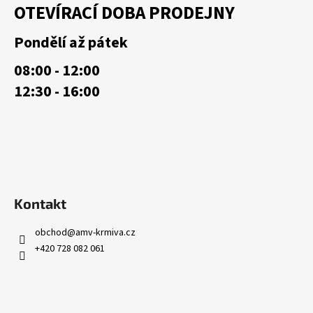
OTEVÍRACÍ DOBA PRODEJNY
p
a
Pondělí až pátek
t
08:00 - 12:00
í
12:30 - 16:00
Kontakt
obchod
@
amv-krmiva.cz
+420 728 082 061