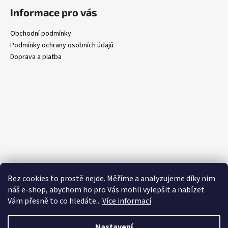
Informace pro vás
Obchodní podmínky
Podmínky ochrany osobních údajů
Doprava a platba
Bez cookies to prostě nejde. Měříme a analyzujeme díky nim
náš e-shop, abychom ho pro Vás mohli vylepšit a nabízet
Vám přesně to co hledáte..
.
Více informací
Nastavení