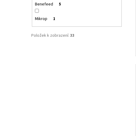
Benefeed
5
Mikrop
1
Položek k zobrazení:
33