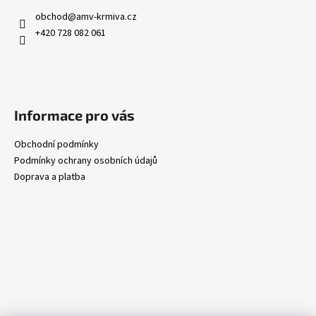
u
obchod
@
amv-krmiva.cz
+420 728 082 061
Informace pro vás
Obchodní podmínky
Podmínky ochrany osobních údajů
Doprava a platba