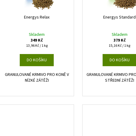
r
u
o
k
d
Energys Relax
Energys Standard
t
u
ů
k
Skladem
Skladem
349 Kč
379 Kč
t
Měrná
Měrná
13,96 Kč / 1 kg
15,16 Kč / 1 kg
ů
cena:
cena:
DO KOŠÍKU
DO KOŠÍKU
GRANULOVANÉ KRMIVO PRO KONĚ V
GRANULOVANÉ KRMIVO PRO
NÍZKÉ ZÁTĚŽI
STŘEDNÍ ZÁTĚŽI