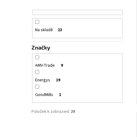
Na skladě
23
Značky
AMV-Trade
9
Energys
19
GoodMills
1
Položek k zobrazení:
29